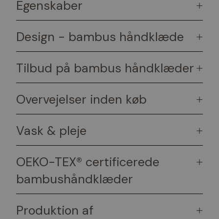
Egenskaber
+
Design - bambus håndklæde
+
Tilbud på bambus håndklæder
+
Overvejelser inden køb
+
Vask & pleje
+
OEKO-TEX® certificerede
+
bambushåndklæder
Produktion af
+