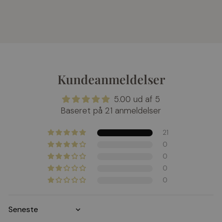
Kundeanmeldelser
5.00 ud af 5
Baseret på 21 anmeldelser
21
0
0
0
0
Sort by