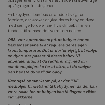
bidrager til en uforstyrret søvn uden unødvendige
opvågninger fra støjgener.
En babydyne i bambus er et ideelt valg for
forældre, der ønsker at give deres baby en dyne
med særlige fordele, især hvis din baby har en
tendens til at have det varmt om natten.
OBS: Vær opmærksom på, at babyer har en
begrænset evne til at regulere deres egen
kropstemperatur. Det er derfor vigtigt, at vælge
en dyne, der passer til deres behov. Vi
anbefaler altid, at du rådfører dig med din
sundhedsplejerske for at sikre, at du vælger
den bedste dyne til din baby.
Vær også opmærksom på, at der IKKE
medfølger bindebånd til babydyner, da der kan
være risiko for, at babyen kan få fingrene viklet
ind i løkkerne.