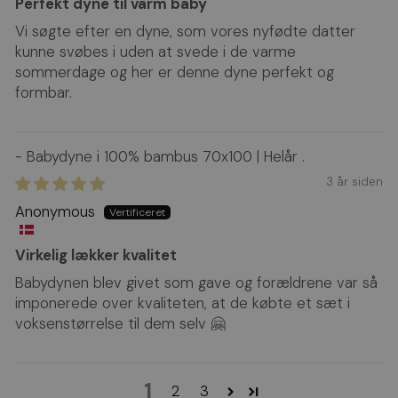
Perfekt dyne til varm baby
Vi søgte efter en dyne, som vores nyfødte datter
kunne svøbes i uden at svede i de varme
sommerdage og her er denne dyne perfekt og
formbar.
Babydyne i 100% bambus 70x100 | Helår
3 år siden
Anonymous
Virkelig lækker kvalitet
Babydynen blev givet som gave og forældrene var så
imponerede over kvaliteten, at de købte et sæt i
voksenstørrelse til dem selv 🤗
1
2
3