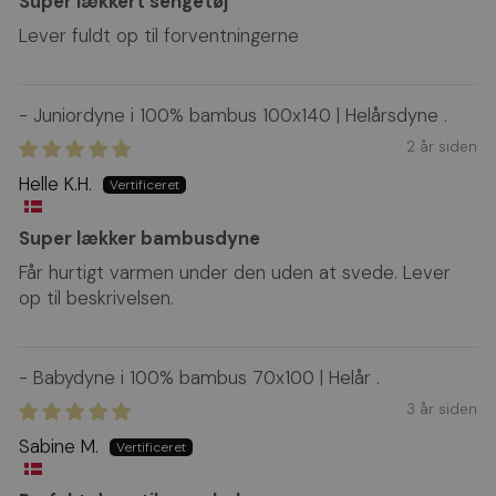
Super lækkert sengetøj
Lever fuldt op til forventningerne
Juniordyne i 100% bambus 100x140 | Helårsdyne
2 år siden
Helle K.H.
Super lækker bambusdyne
Får hurtigt varmen under den uden at svede. Lever
op til beskrivelsen.
Babydyne i 100% bambus 70x100 | Helår
3 år siden
Sabine M.