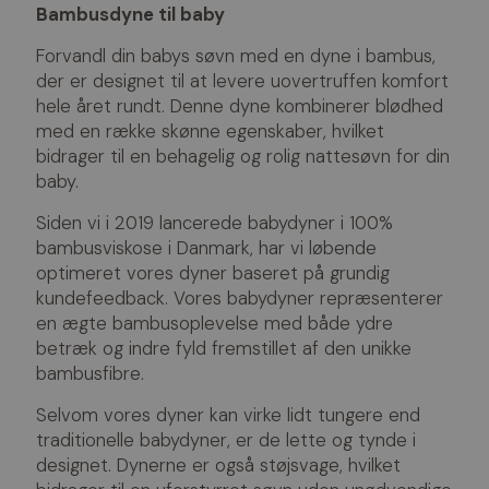
Bambusdyne til baby
Forvandl din babys søvn med en dyne i bambus,
der er designet til at levere uovertruffen komfort
hele året rundt. Denne dyne kombinerer blødhed
med en række skønne egenskaber, hvilket
bidrager til en behagelig og rolig nattesøvn for din
baby.
Siden vi i 2019 lancerede babydyner i 100%
bambusviskose i Danmark, har vi løbende
optimeret vores dyner baseret på grundig
kundefeedback. Vores babydyner repræsenterer
en ægte bambusoplevelse med både ydre
betræk og indre fyld fremstillet af den unikke
bambusfibre.
Selvom vores dyner kan virke lidt tungere end
traditionelle babydyner, er de lette og tynde i
designet. Dynerne er også støjsvage, hvilket