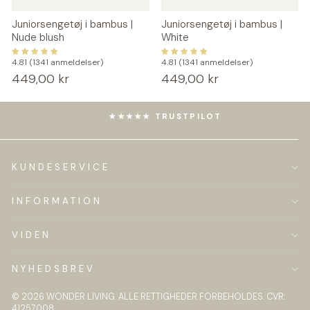
Juniorsengetøj i bambus |
Juniorsengetøj i bambus |
Nude blush
White
4.81 (1341 anmeldelser)
4.81 (1341 anmeldelser)
449,00 kr
449,00 kr
★★★★★ TRUSTPILOT
Pause
slideshow
KUNDESERVICE
INFORMATION
VIDEN
NYHEDSBREV
© 2026 WONDER LIVING. ALLE RETTIGHEDER FORBEHOLDES. CVR:
41257008