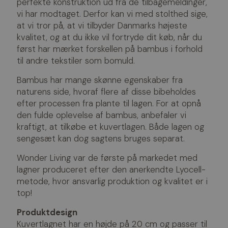
perfekte konstruktion ud fra de tilbagemeldinger,
vi har modtaget. Derfor kan vi med stolthed sige,
at vi tror på, at vi tilbyder Danmarks højeste
kvalitet, og at du ikke vil fortryde dit køb, når du
først har mærket forskellen på bambus i forhold
til andre tekstiler som bomuld.
Bambus har mange skønne egenskaber fra
naturens side, hvoraf flere af disse bibeholdes
efter processen fra plante til lagen. For at opnå
den fulde oplevelse af bambus, anbefaler vi
kraftigt, at tilkøbe et kuvertlagen. Både lagen og
sengesæt kan dog sagtens bruges separat.
Wonder Living var de første på markedet med
lagner produceret efter den anerkendte Lyocell-
metode, hvor ansvarlig produktion og kvalitet er i
top!
Produktdesign
Kuvertlagnet har en højde på 20 cm og passer til