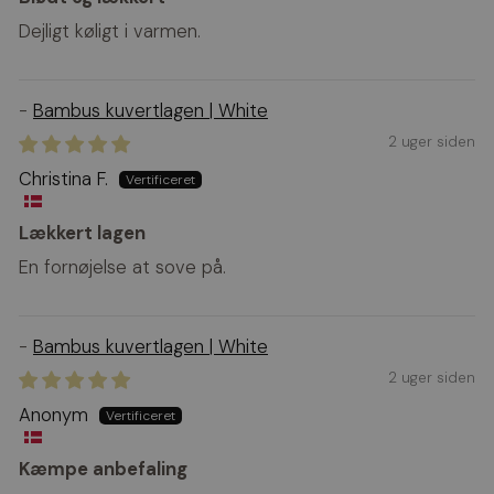
Dejligt køligt i varmen.
Bambus kuvertlagen | White
2 uger siden
Christina F.
Lækkert lagen
En fornøjelse at sove på.
Bambus kuvertlagen | White
2 uger siden
Anonym
Kæmpe anbefaling