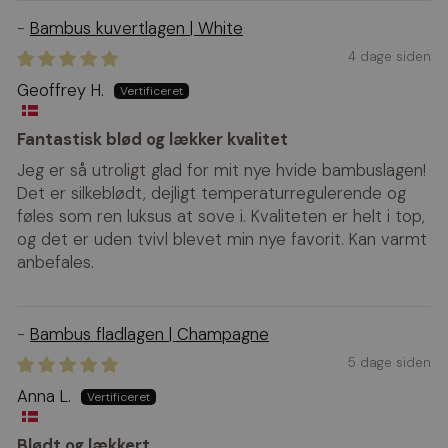
Bambus kuvertlagen | White
4 dage siden
Geoffrey H.
Fantastisk blød og lækker kvalitet
Jeg er så utroligt glad for mit nye hvide bambuslagen!
Det er silkeblødt, dejligt temperaturregulerende og
føles som ren luksus at sove i. Kvaliteten er helt i top,
og det er uden tvivl blevet min nye favorit. Kan varmt
anbefales.
Bambus fladlagen | Champagne
5 dage siden
Anna L.
Blødt og lækkert