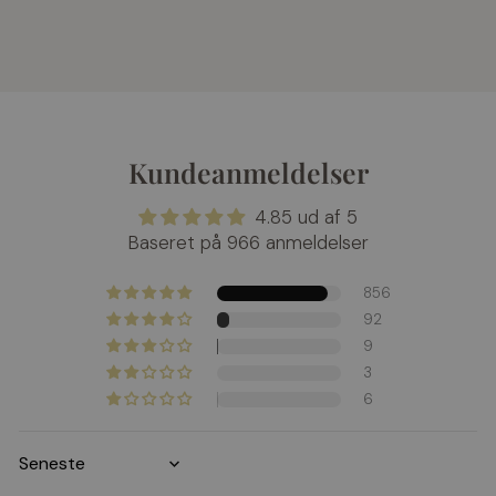
Kundeanmeldelser
4.85 ud af 5
Baseret på 966 anmeldelser
856
92
9
3
6
Sort by